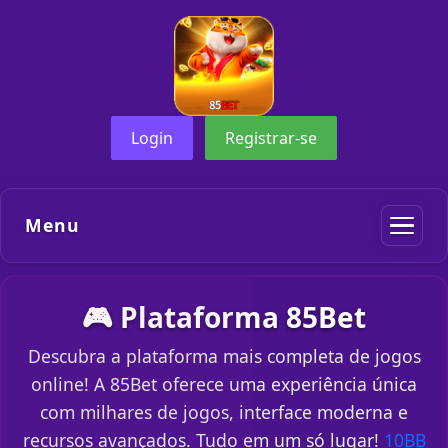
Login
Registrar-se
Menu
🎮 Plataforma 85Bet
Descubra a plataforma mais completa de jogos
online! A 85Bet oferece uma experiência única
com milhares de jogos, interface moderna e
recursos avançados. Tudo em um só lugar!
10BB