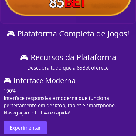
🎮 Plataforma Completa de Jogos!
🎮 Recursos da Plataforma
Descubra tudo que a 85Bet oferece
🎮 Interface Moderna
100%
Interface responsiva e moderna que funciona
perfeitamente em desktop, tablet e smartphone.
Navegação intuitiva e rápida!
Experimentar