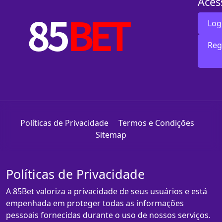
Aces
Log
Reg
Políticas de Privacidade
Termos e Condições
Sitemap
Políticas de Privacidade
A 85Bet valoriza a privacidade de seus usuários e está
empenhada em proteger todas as informações
pessoais fornecidas durante o uso de nossos serviços.