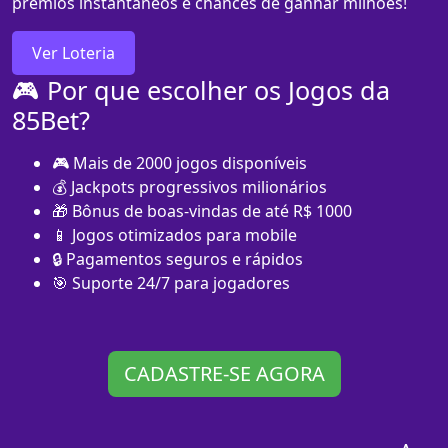
prêmios instantâneos e chances de ganhar milhões!
Ver Loteria
🎮 Por que escolher os Jogos da
85Bet?
🎮 Mais de 2000 jogos disponíveis
💰 Jackpots progressivos milionários
🎁 Bônus de boas-vindas de até R$ 1000
📱 Jogos otimizados para mobile
🔒 Pagamentos seguros e rápidos
🎯 Suporte 24/7 para jogadores
CADASTRE-SE AGORA