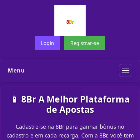
Login
Registrar-se
Menu
📱 8Br A Melhor Plataforma
de Apostas
Cadastre-se na 8Br para ganhar bônus no
cadastro e em cada recarga. Com a 8Br, você tem