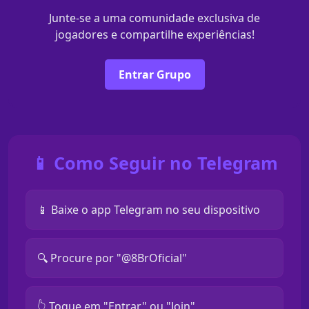
Junte-se a uma comunidade exclusiva de
jogadores e compartilhe experiências!
Entrar Grupo
📱 Como Seguir no Telegram
📱 Baixe o app Telegram no seu dispositivo
🔍 Procure por "@8BrOficial"
👆 Toque em "Entrar" ou "Join"