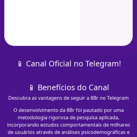
📱 Canal Oficial no Telegram!
📱 Benefícios do Canal
Descubra as vantagens de seguir a 8Br no Telegram
O desenvolvimento da 8Br foi pautado por uma
metodologia rigorosa de pesquisa aplicada,
incorporando estudos comportamentais de milhares
de usuários através de análises psicodemográficas e