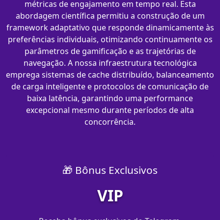
métricas de engajamento em tempo real. Esta
abordagem científica permitiu a construção de um
framework adaptativo que responde dinamicamente às
preferências individuais, otimizando continuamente os
parâmetros de gamificação e as trajetórias de
navegação. A nossa infraestrutura tecnológica
emprega sistemas de cache distribuído, balanceamento
de carga inteligente e protocolos de comunicação de
baixa latência, garantindo uma performance
excepcional mesmo durante períodos de alta
concorrência.
🎁 Bônus Exclusivos
VIP