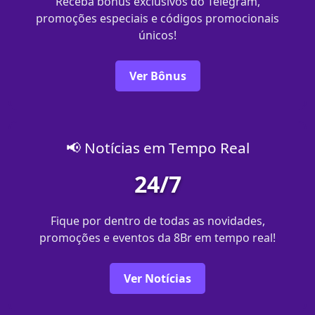
Receba bônus exclusivos do Telegram,
promoções especiais e códigos promocionais
únicos!
Ver Bônus
📢 Notícias em Tempo Real
24/7
Fique por dentro de todas as novidades,
promoções e eventos da 8Br em tempo real!
Ver Notícias