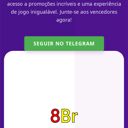
acesso a promoções incríveis e uma experiência
de jogo inigualável. Junte-se aos vencedores
agora!
SEGUIR NO TELEGRAM