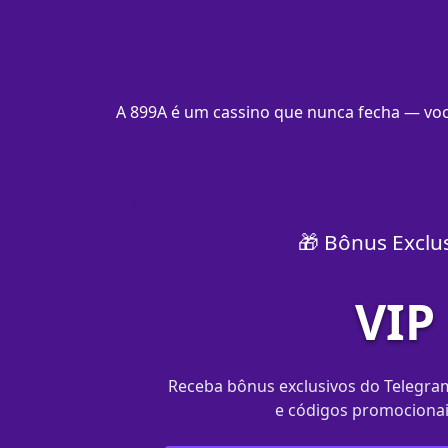
A 899A é um cassino que nunca fecha — você
🎁 Bônus Exclu
VIP
Receba bônus exclusivos do Telegra
e códigos promocionai