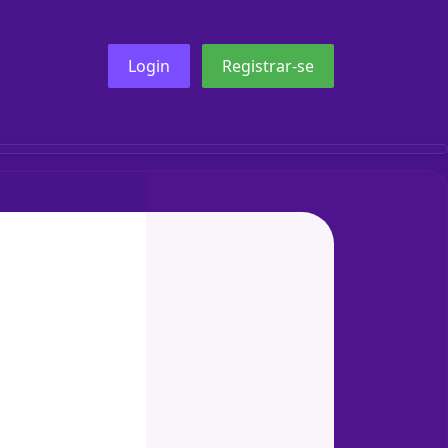
Login
Registrar-se