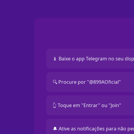
📱 Baixe o app Telegram no seu disp
🔍 Procure por "@899AOficial"
👆 Toque em "Entrar" ou "Join"
🔔 Ative as notificações para não p