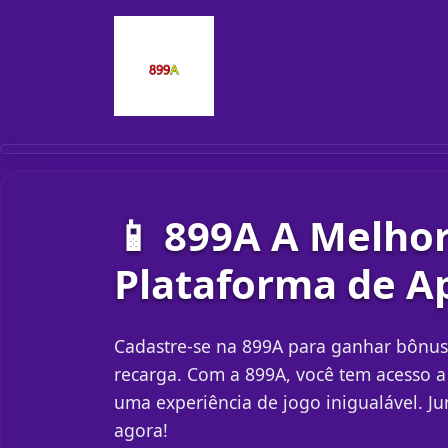
📱 899A A Melho
Plataforma de A
Cadastre-se na 899A para ganhar bônus
recarga. Com a 899A, você tem acesso a
uma experiência de jogo inigualável. J
agora!