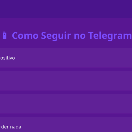
📱 Como Seguir no Telegram
ositivo
erder nada