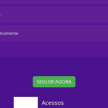
a
aticamente
SEGUIR AGORA
Acessos