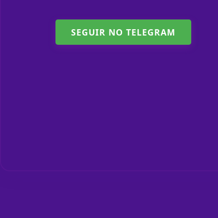
SEGUIR NO TELEGRAM