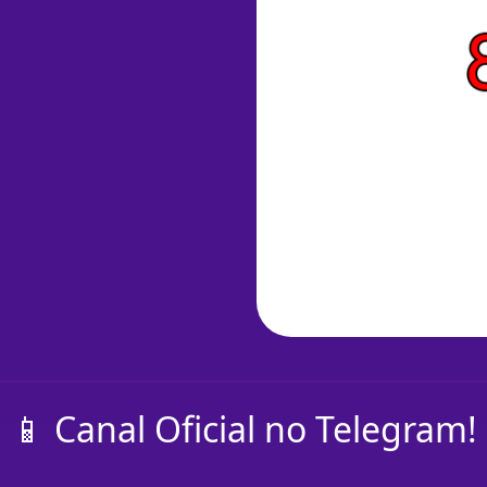
📱 Canal Oficial no Telegram!