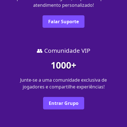
atendimento personalizado!
Falar Suporte
👥 Comunidade VIP
1000+
Junte-se a uma comunidade exclusiva de
jogadores e compartilhe experiências!
Entrar Grupo