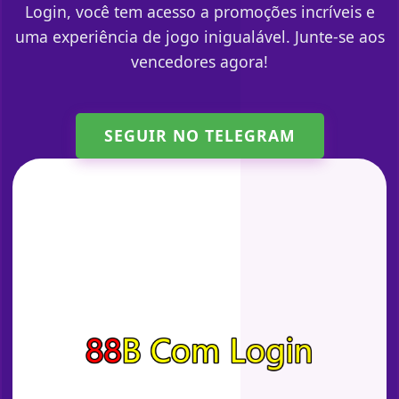
Login, você tem acesso a promoções incríveis e
uma experiência de jogo inigualável. Junte-se aos
vencedores agora!
SEGUIR NO TELEGRAM