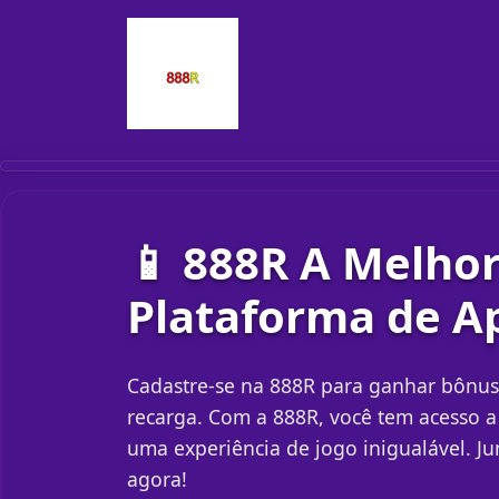
📱 888R A Melho
Plataforma de A
Cadastre-se na 888R para ganhar bônus
recarga. Com a 888R, você tem acesso a
uma experiência de jogo inigualável. J
agora!