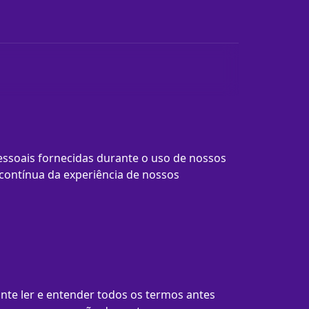
essoais fornecidas durante o uso de nossos
 contínua da experiência de nossos
nte ler e entender todos os termos antes