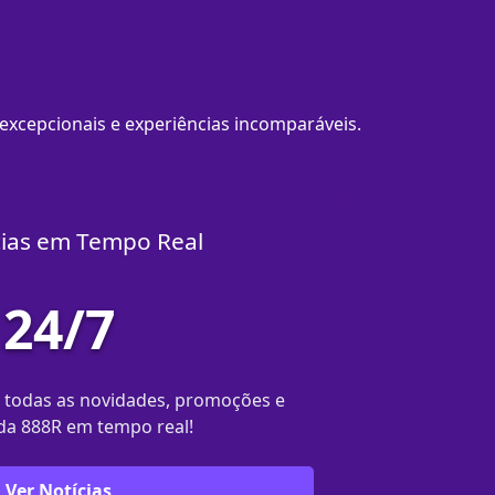
 excepcionais e experiências incomparáveis.
cias em Tempo Real
24/7
e todas as novidades, promoções e
da 888R em tempo real!
Ver Notícias