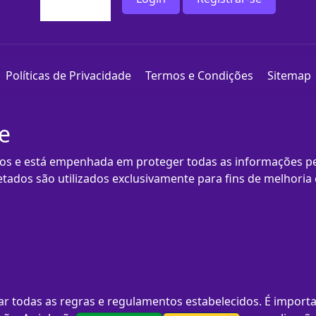
Políticas de Privacidade
Termos e Condições
Sitemap
de
rios e está empenhada em proteger todas as informações p
tados são utilizados exclusivamente para fins de melhoria
 todas as regras e regulamentos estabelecidos. É importa