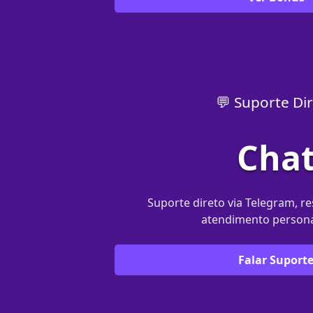
💬 Suporte Di
Cha
Suporte direto via Telegram, r
atendimento persona
Falar Suport