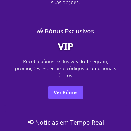
suas opções.
🎁 Bônus Exclusivos
VIP
Receba bônus exclusivos do Telegram,
promoções especiais e códigos promocionais
únicos!
Ver Bônus
📢 Notícias em Tempo Real