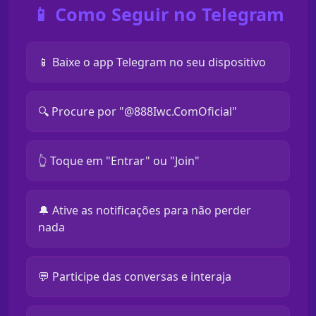
📱 Como Seguir no Telegram
📱 Baixe o app Telegram no seu dispositivo
🔍 Procure por "@888Iwc.ComOficial"
👆 Toque em "Entrar" ou "Join"
🔔 Ative as notificações para não perder
nada
💬 Participe das conversas e interaja