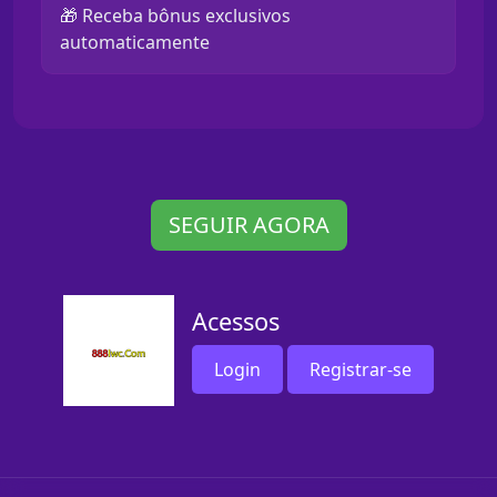
🎁 Receba bônus exclusivos
automaticamente
SEGUIR AGORA
Acessos
Login
Registrar-se