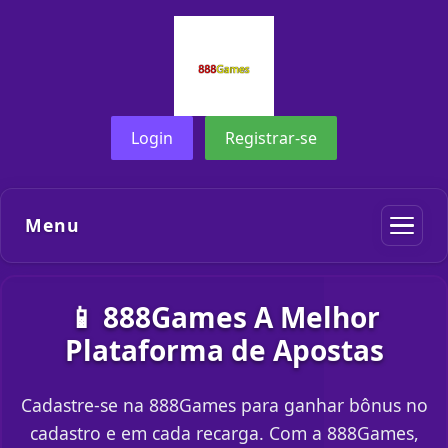
Login
Registrar-se
Menu
📱 888Games A Melhor
Plataforma de Apostas
Cadastre-se na 888Games para ganhar bônus no
cadastro e em cada recarga. Com a 888Games,