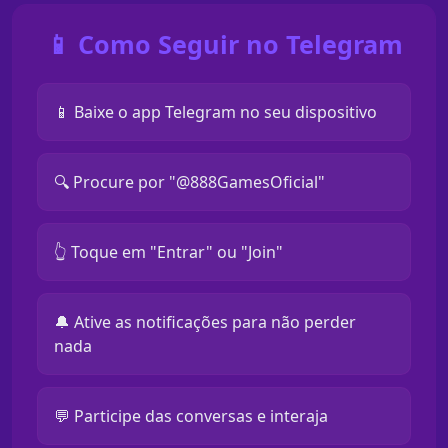
📱 Como Seguir no Telegram
📱 Baixe o app Telegram no seu dispositivo
🔍 Procure por "@888GamesOficial"
👆 Toque em "Entrar" ou "Join"
🔔 Ative as notificações para não perder
nada
💬 Participe das conversas e interaja