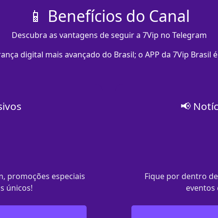
📱 Benefícios do Canal
Descubra as vantagens de seguir a 7Vip no Telegram
ça digital mais avançado do Brasil; o APP da 7Vip Brasil é e
sivos
📢 Notí
m, promoções especiais
Fique por dentro d
s únicos!
eventos 