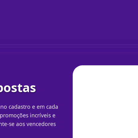
postas
 no cadastro e em cada
 promoções incríveis e
unte-se aos vencedores