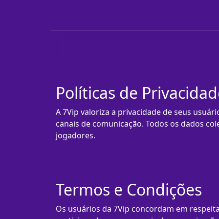
Políticas de Privacida
A 7Vip valoriza a privacidade de seus usuá
canais de comunicação. Todos os dados cole
jogadores.
Termos e Condições
Os usuários da 7Vip concordam em respeitar