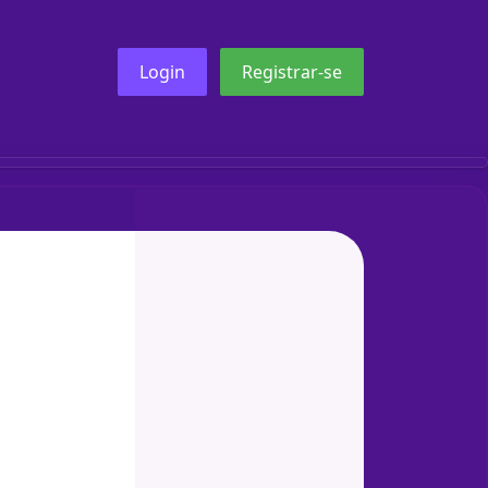
Login
Registrar-se