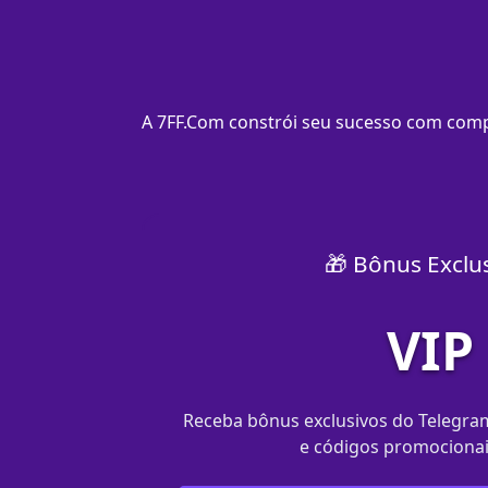
A 7FF.Com constrói seu sucesso com compe
🎁 Bônus Exclu
VIP
Receba bônus exclusivos do Telegra
e códigos promocionai