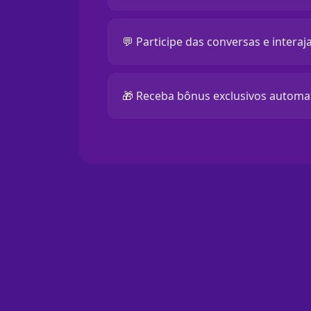
💬 Participe das conversas e interaj
🎁 Receba bônus exclusivos autom