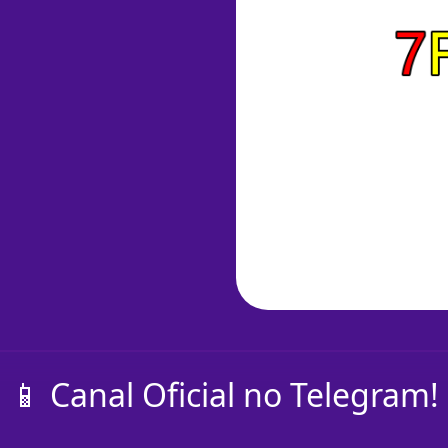
📱 Canal Oficial no Telegram!