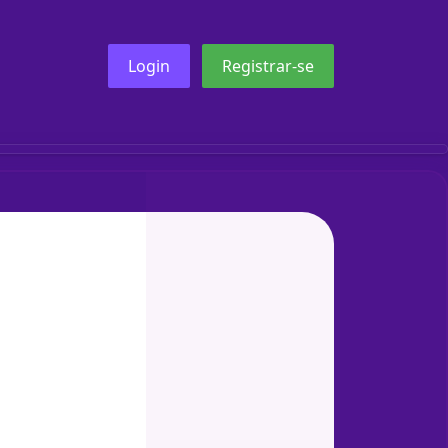
Login
Registrar-se