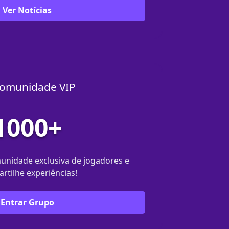
Ver Notícias
Comunidade VIP
1000+
unidade exclusiva de jogadores e
rtilhe experiências!
Entrar Grupo