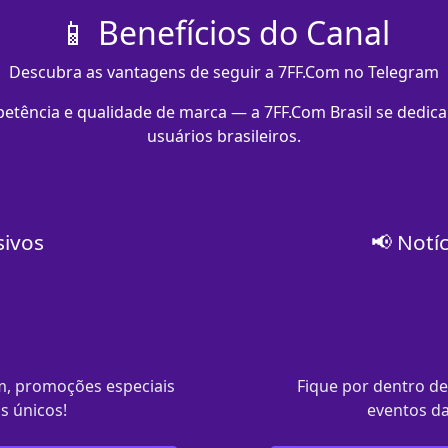
📱 Benefícios do Canal
Descubra as vantagens de seguir a 7FF.Com no Telegram
tência e qualidade de marca — a 7FF.Com Brasil se dedica a
usuários brasileiros.
sivos
📢 Notí
m, promoções especiais
Fique por dentro d
s únicos!
eventos d