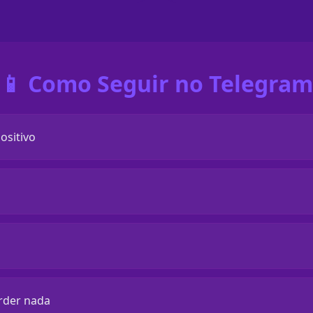
📱 Como Seguir no Telegram
ositivo
erder nada