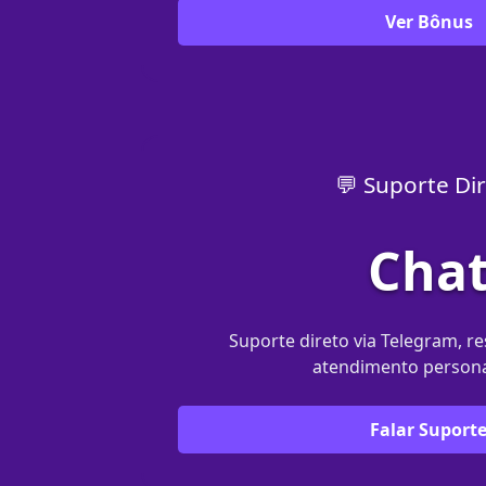
Ver Bônus
💬 Suporte Di
Cha
Suporte direto via Telegram, r
atendimento persona
Falar Suport