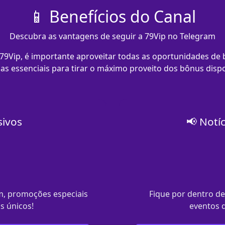
📱 Benefícios do Canal
Descubra as vantagens de seguir a 79Vip no Telegram
9Vip, é importante aproveitar todas as oportunidades de b
as essenciais para tirar o máximo proveito dos bônus dispo
sivos
📢 Notí
m, promoções especiais
Fique por dentro d
s únicos!
eventos 