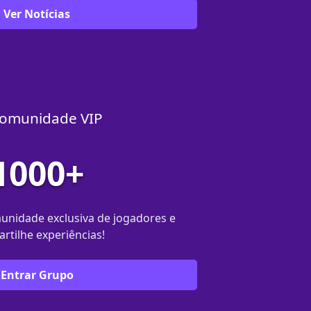
Ver Notícias
Comunidade VIP
1000+
unidade exclusiva de jogadores e
rtilhe experiências!
Entrar Grupo