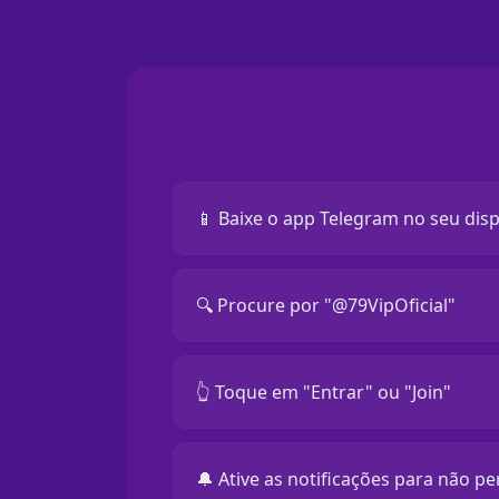
📱 Baixe o app Telegram no seu disp
🔍 Procure por "@79VipOficial"
👆 Toque em "Entrar" ou "Join"
🔔 Ative as notificações para não p