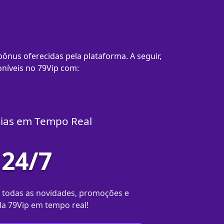
ônus oferecidas pela plataforma. A seguir,
níveis no 79Vip com​:
cias em Tempo Real
24/7
e todas as novidades, promoções e
da 79Vip em tempo real!