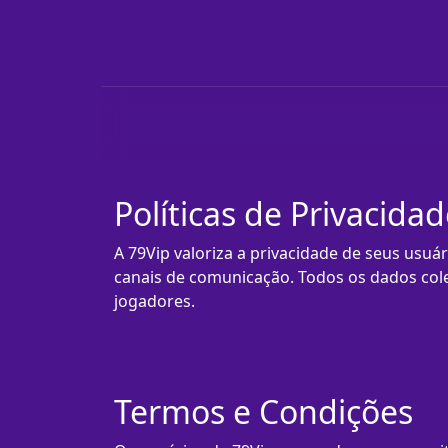
Políticas de Privacida
A 79Vip valoriza a privacidade de seus usu
canais de comunicação. Todos os dados cole
jogadores.
Termos e Condições