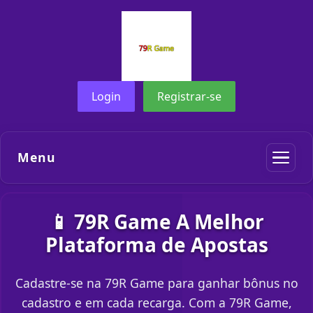
Login
Registrar-se
Menu
📱 79R Game A Melhor
Plataforma de Apostas
Cadastre-se na 79R Game para ganhar bônus no
cadastro e em cada recarga. Com a 79R Game,