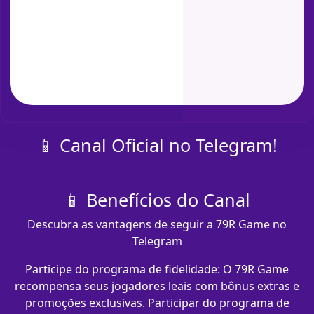
📱 Canal Oficial no Telegram!
📱 Benefícios do Canal
Descubra as vantagens de seguir a 79R Game no
Telegram
Participe do programa de fidelidade: O 79R Game
recompensa seus jogadores leais com bônus extras e
promoções exclusivas. Participar do programa de