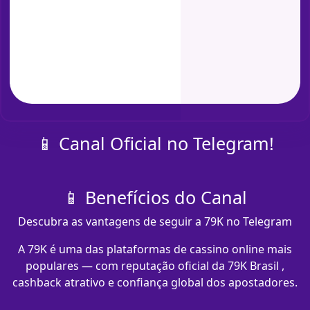
📱 Canal Oficial no Telegram!
📱 Benefícios do Canal
Descubra as vantagens de seguir a 79K no Telegram
A 79K é uma das plataformas de cassino online mais
populares — com reputação oficial da 79K Brasil ,
cashback atrativo e confiança global dos apostadores.