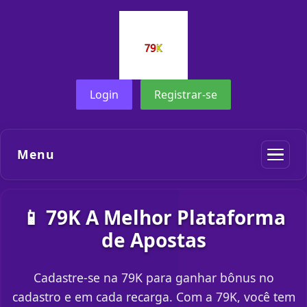
Login
Registrar-se
Menu
📱 79K A Melhor Plataforma
de Apostas
Cadastre-se na 79K para ganhar bônus no
cadastro e em cada recarga. Com a 79K, você tem