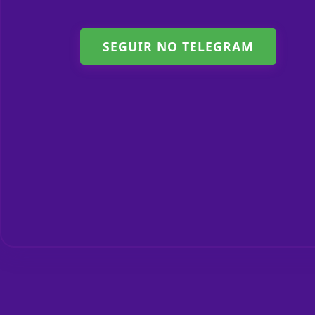
SEGUIR NO TELEGRAM