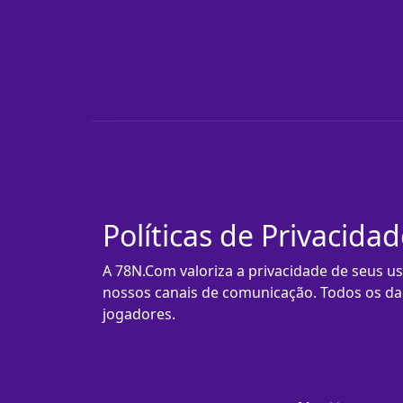
Políticas de Privacida
A 78N.Com valoriza a privacidade de seus 
nossos canais de comunicação. Todos os dad
jogadores.