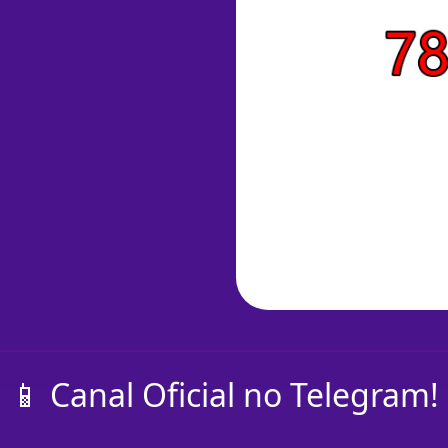
📱 Canal Oficial no Telegram!