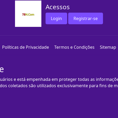
Acessos
Login
Registrar-se
Políticas de Privacidade
Termos e Condições
Sitemap
de
usuários e está empenhada em proteger todas as informaçõe
os coletados são utilizados exclusivamente para fins de m