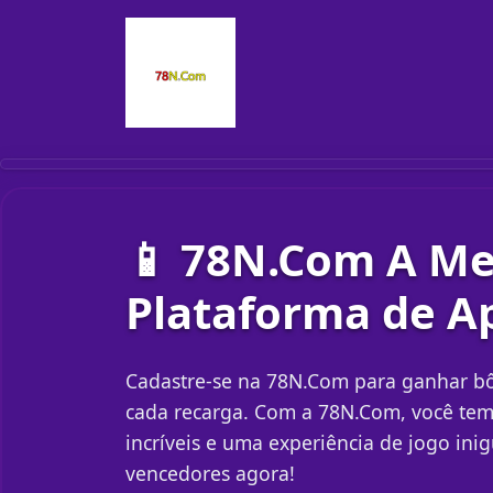
📱 78N.Com A Me
Plataforma de A
Cadastre-se na 78N.Com para ganhar b
cada recarga. Com a 78N.Com, você te
incríveis e uma experiência de jogo inig
vencedores agora!