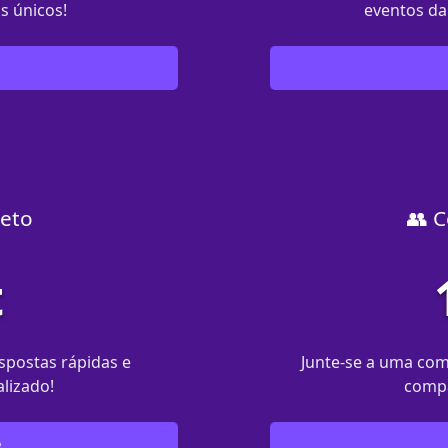
s únicos!
eventos da
reto
👥 
t
espostas rápidas e
Junte-se a uma com
lizado!
compa
e