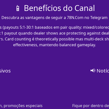
📱 Benefícios do Canal
Descubra as vantagens de seguir a 78N.Com no Telegram
rs (payouts 5:1-30:1 baseados em pair quality: mixed/colore
2:1 payout quando dealer shows ace protecting against deal
. Card counting é theoretically possible mas multi-deck sh
effectiveness, mantendo balanced gameplay.
sivos
📢 Notí
m, promoções especiais
Fique por dentro d