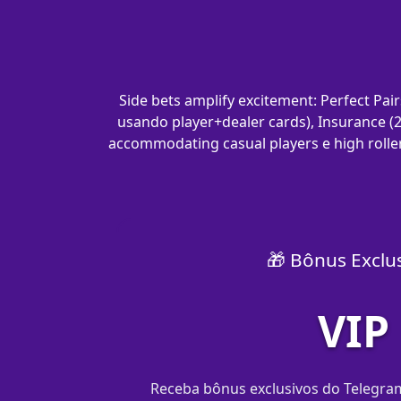
Side bets amplify excitement: Perfect Pai
usando player+dealer cards), Insurance (
accommodating casual players e high rollers
🎁 Bônus Exclu
VIP
Receba bônus exclusivos do Telegra