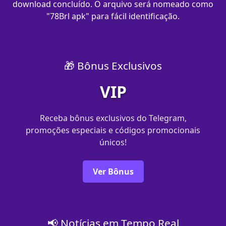
download concluído. O arquivo será nomeado como
"78Brl apk" para fácil identificação.
🎁 Bônus Exclusivos
VIP
Receba bônus exclusivos do Telegram,
promoções especiais e códigos promocionais
únicos!
Ver Bônus
📢 Notícias em Tempo Real