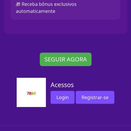
🎁 Receba bônus exclusivos
automaticamente
SEGUIR AGORA
Acessos
Login
Registrar-se