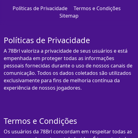
Políticas de Privacidade
Termos e Condições
Sitemap
Políticas de Privacidade
A 78Brl valoriza a privacidade de seus usuários e está
empenhada em proteger todas as informações
pessoais fornecidas durante o uso de nossos canais de
comunicação. Todos os dados coletados são utilizados
exclusivamente para fins de melhoria contínua da
experiência de nossos jogadores.
Termos e Condições
Os usuários da 78Brl concordam em respeitar todas as