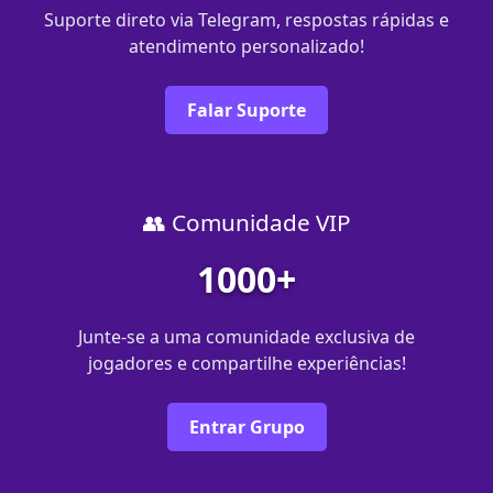
Suporte direto via Telegram, respostas rápidas e
atendimento personalizado!
Falar Suporte
👥 Comunidade VIP
1000+
Junte-se a uma comunidade exclusiva de
jogadores e compartilhe experiências!
Entrar Grupo