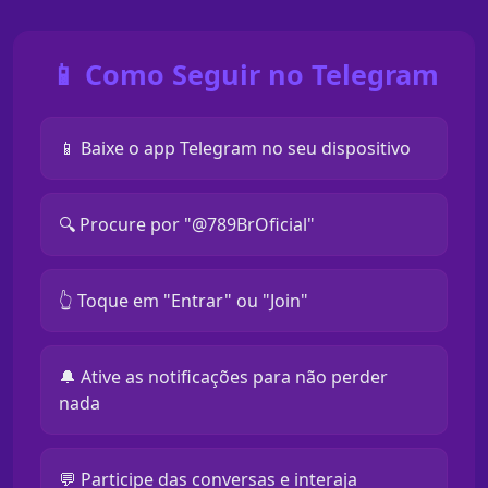
📱 Como Seguir no Telegram
📱 Baixe o app Telegram no seu dispositivo
🔍 Procure por "@789BrOficial"
👆 Toque em "Entrar" ou "Join"
🔔 Ative as notificações para não perder
nada
💬 Participe das conversas e interaja