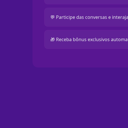
💬 Participe das conversas e interaj
🎁 Receba bônus exclusivos autom