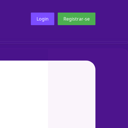
Login
Registrar-se