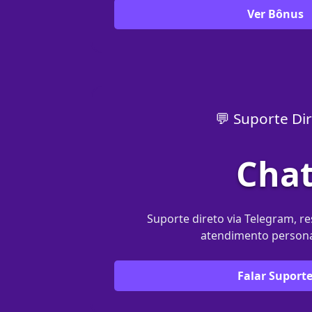
Ver Bônus
💬 Suporte Di
Cha
Suporte direto via Telegram, r
atendimento persona
Falar Suport