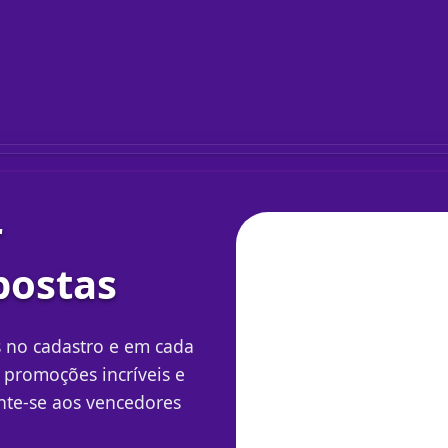
r
postas
 no cadastro e em cada
 promoções incríveis e
unte-se aos vencedores