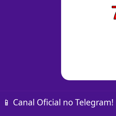
📱 Canal Oficial no Telegram!