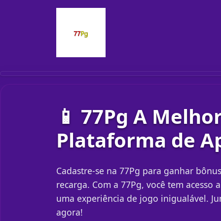
📱 77Pg A Melho
Plataforma de A
Cadastre-se na 77Pg para ganhar bônus
recarga. Com a 77Pg, você tem acesso a
uma experiência de jogo inigualável. J
agora!