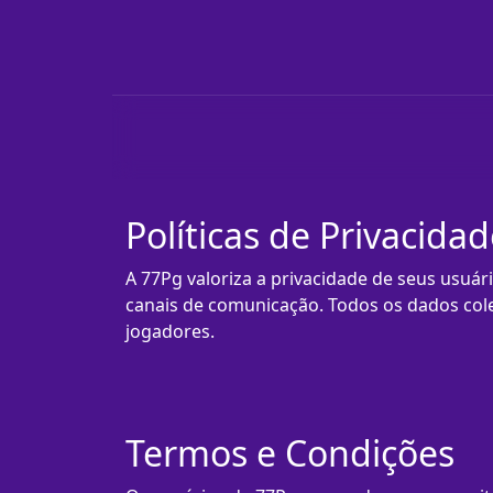
Políticas de Privacida
A 77Pg valoriza a privacidade de seus usuá
canais de comunicação. Todos os dados cole
jogadores.
Termos e Condições