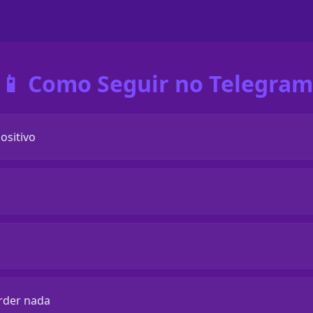
📱 Como Seguir no Telegram
ositivo
erder nada