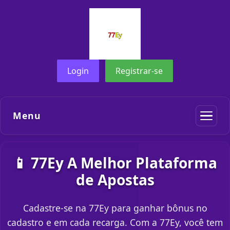
Login
Registrar-se
Menu
📱 77Ey A Melhor Plataforma
de Apostas
Cadastre-se na 77Ey para ganhar bônus no
cadastro e em cada recarga. Com a 77Ey, você tem