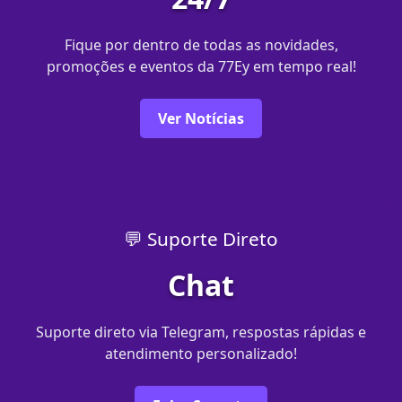
Fique por dentro de todas as novidades,
promoções e eventos da 77Ey em tempo real!
Ver Notícias
💬 Suporte Direto
Chat
Suporte direto via Telegram, respostas rápidas e
atendimento personalizado!