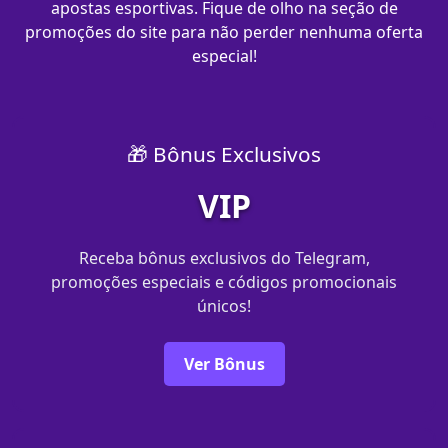
apostas esportivas. Fique de olho na seção de
promoções do site para não perder nenhuma oferta
especial!
🎁 Bônus Exclusivos
VIP
Receba bônus exclusivos do Telegram,
promoções especiais e códigos promocionais
únicos!
Ver Bônus