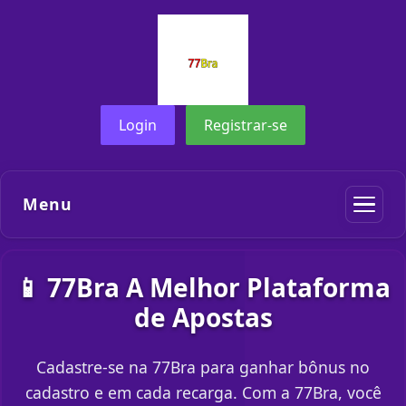
Login
Registrar-se
Menu
📱 77Bra A Melhor Plataforma
de Apostas
Cadastre-se na 77Bra para ganhar bônus no
cadastro e em cada recarga. Com a 77Bra, você