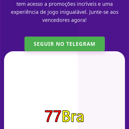
tem acesso a promoções incríveis e uma
experiência de jogo inigualável. Junte-se aos
vencedores agora!
SEGUIR NO TELEGRAM