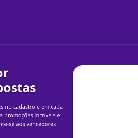
or
postas
s no cadastro e em cada
a promoções incríveis e
unte-se aos vencedores