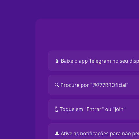
📱 Baixe o app Telegram no seu disp
🔍 Procure por "@777RROficial"
👆 Toque em "Entrar" ou "Join"
🔔 Ative as notificações para não p