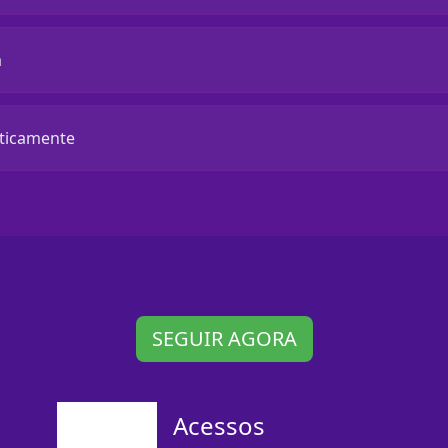
a
aticamente
SEGUIR AGORA
Acessos