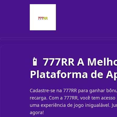
📱 777RR A Melh
Plataforma de A
Cadastre-se na 777RR para ganhar bônu
recarga. Com a 777RR, você tem acesso 
uma experiência de jogo inigualável. J
agora!