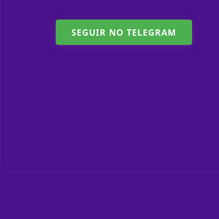
SEGUIR NO TELEGRAM