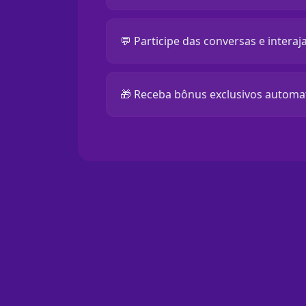
💬 Participe das conversas e interaj
🎁 Receba bônus exclusivos autom