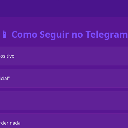
📱 Como Seguir no Telegram
ositivo
cial"
erder nada