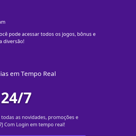
ram
ocê pode acessar todos os jogos, bônus e
a diversão!
cias em Tempo Real
24/7
e todas as novidades, promoções e
7J Com Login em tempo real!