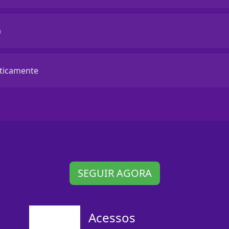
a
aticamente
SEGUIR AGORA
Acessos