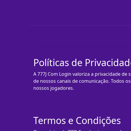
Políticas de Privacida
A 777J Com Login valoriza a privacidade de
de nossos canais de comunicação. Todos os 
nossos jogadores.
Termos e Condições