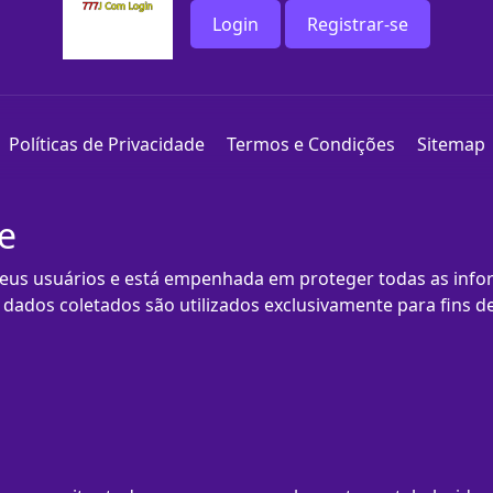
Login
Registrar-se
Políticas de Privacidade
Termos e Condições
Sitemap
de
 seus usuários e está empenhada em proteger todas as inf
dados coletados são utilizados exclusivamente para fins d