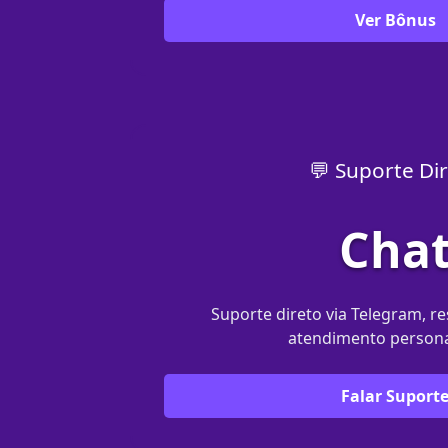
Ver Bônus
💬 Suporte Di
Cha
Suporte direto via Telegram, r
atendimento persona
Falar Suport