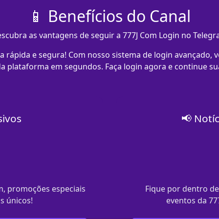
📱 Benefícios do Canal
scubra as vantagens de seguir a 777J Com Login no Teleg
a rápida e segura! Com nosso sistema de login avançado, v
a plataforma em segundos. Faça login agora e continue su
sivos
📢 Notí
m, promoções especiais
Fique por dentro d
s únicos!
eventos da 77