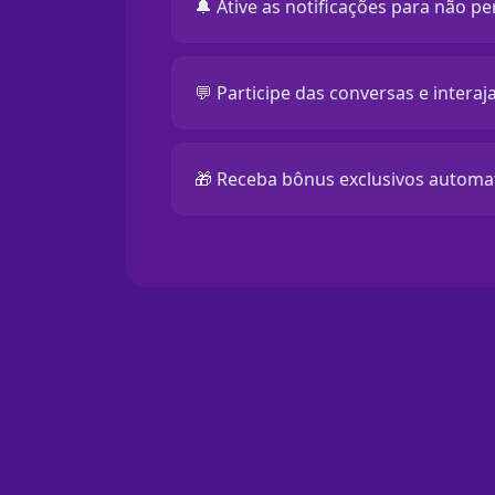
🔔 Ative as notificações para não p
💬 Participe das conversas e interaj
🎁 Receba bônus exclusivos autom