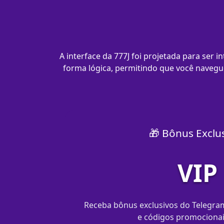
A interface da 777J foi projetada para ser i
forma lógica, permitindo que você navegue
🎁 Bônus Exclu
VIP
Receba bônus exclusivos do Telegra
e códigos promocionai