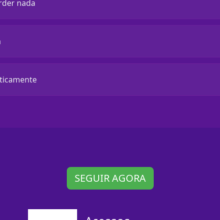
erder nada
a
aticamente
SEGUIR AGORA