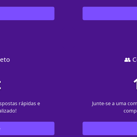
reto
👥 
t
espostas rápidas e
Junte-se a uma com
lizado!
compa
e