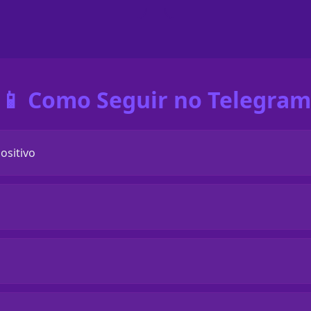
📱 Como Seguir no Telegram
ositivo