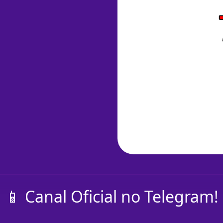
📱 Canal Oficial no Telegram!