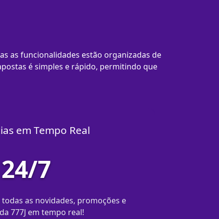
Todas as funcionalidades estão organizadas de
apostas é simples e rápido, permitindo que
cias em Tempo Real
24/7
e todas as novidades, promoções e
da 777J em tempo real!