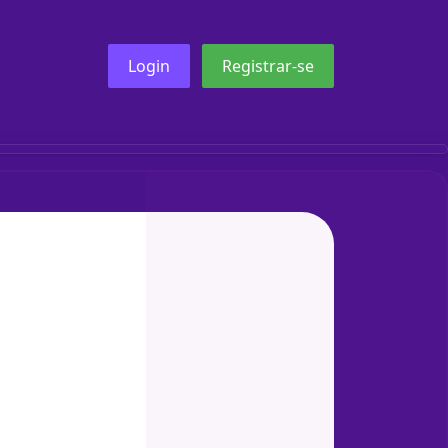
Login
Registrar-se