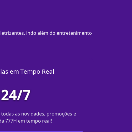
letrizantes, indo além do entretenimento
cias em Tempo Real
24/7
e todas as novidades, promoções e
da 777H em tempo real!