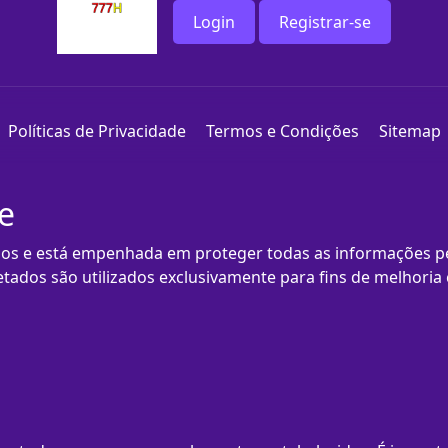
Login
Registrar-se
Políticas de Privacidade
Termos e Condições
Sitemap
de
rios e está empenhada em proteger todas as informações p
tados são utilizados exclusivamente para fins de melhoria