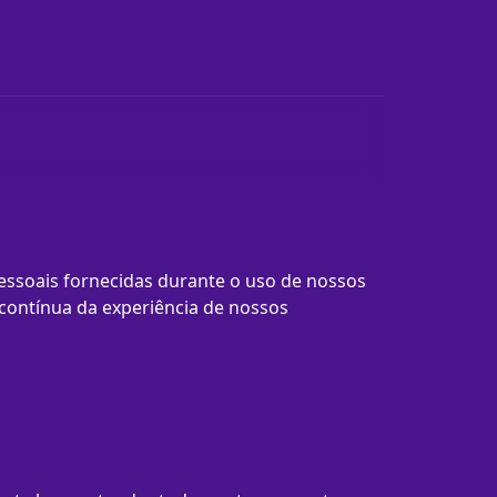
essoais fornecidas durante o uso de nossos
 contínua da experiência de nossos