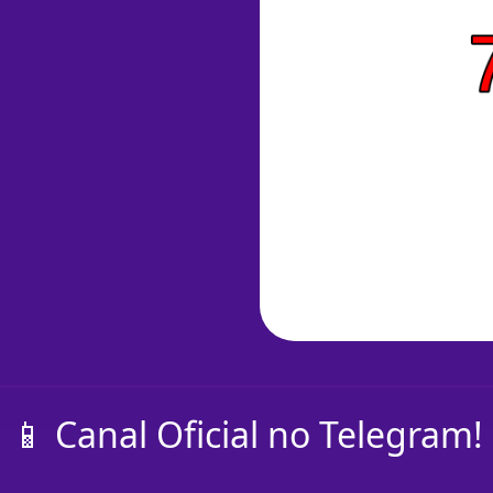
📱 Canal Oficial no Telegram!