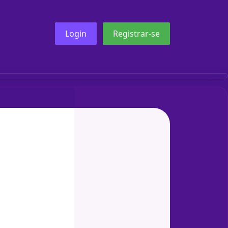
Login
Registrar-se