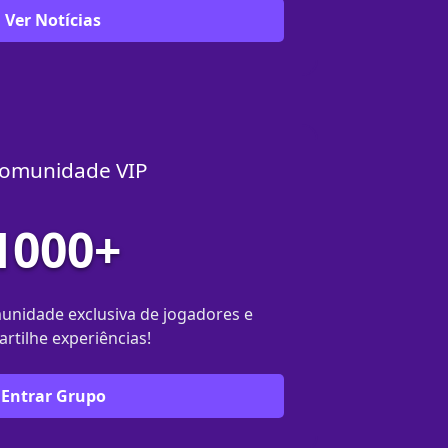
Ver Notícias
Comunidade VIP
1000+
unidade exclusiva de jogadores e
rtilhe experiências!
Entrar Grupo