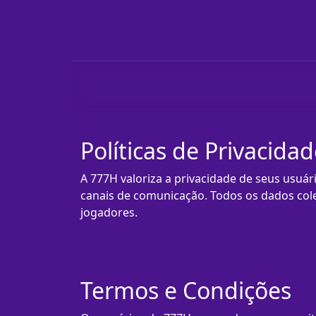
Políticas de Privacida
A 777H valoriza a privacidade de seus usuá
canais de comunicação. Todos os dados cole
jogadores.
Termos e Condições