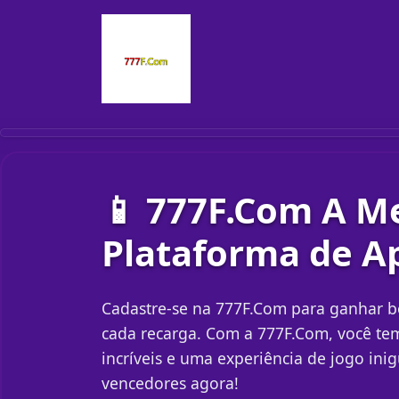
📱 777F.Com A M
Plataforma de A
Cadastre-se na 777F.Com para ganhar b
cada recarga. Com a 777F.Com, você te
incríveis e uma experiência de jogo inig
vencedores agora!