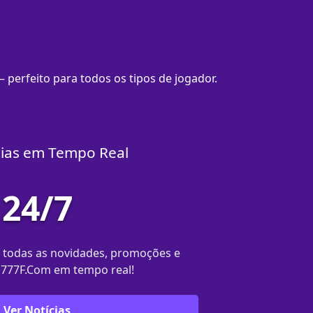
 perfeito para todos os tipos de jogador.
cias em Tempo Real
24/7
e todas as novidades, promoções e
 777F.Com em tempo real!
Ver Notícias