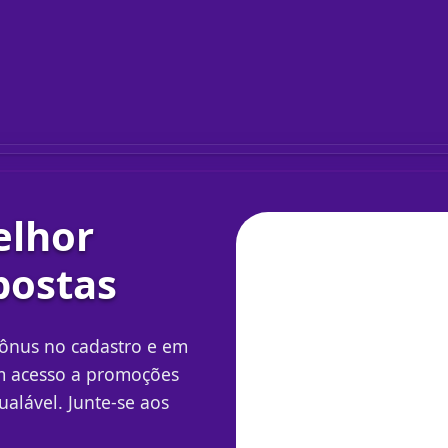
elhor
postas
ônus no cadastro e em
m acesso a promoções
ualável. Junte-se aos