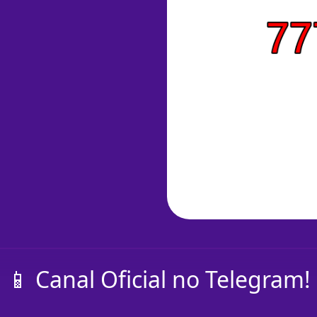
📱 Canal Oficial no Telegram!