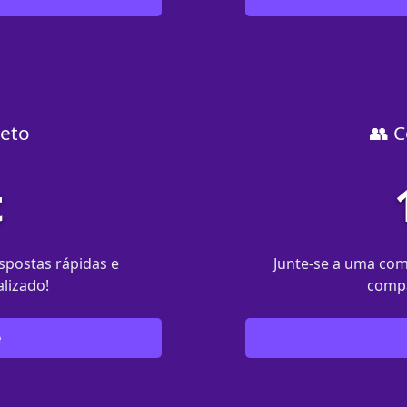
reto
👥 
t
espostas rápidas e
Junte-se a uma com
lizado!
compa
e