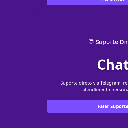
💬 Suporte Di
Cha
Suporte direto via Telegram, r
atendimento persona
Falar Suport