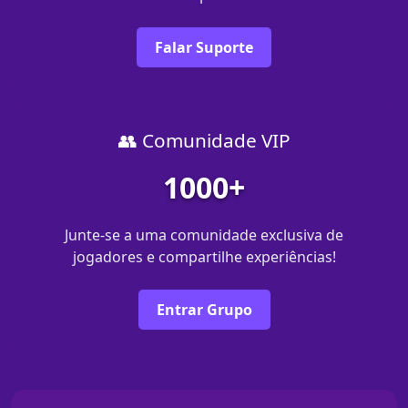
Falar Suporte
👥 Comunidade VIP
1000+
Junte-se a uma comunidade exclusiva de
jogadores e compartilhe experiências!
Entrar Grupo