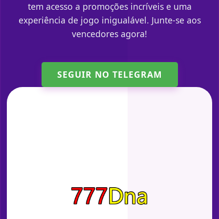
tem acesso a promoções incríveis e uma
experiência de jogo inigualável. Junte-se aos
vencedores agora!
SEGUIR NO TELEGRAM