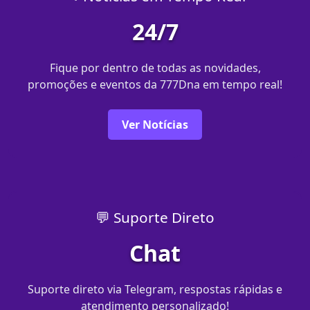
24/7
Fique por dentro de todas as novidades,
promoções e eventos da 777Dna em tempo real!
Ver Notícias
💬 Suporte Direto
Chat
Suporte direto via Telegram, respostas rápidas e
atendimento personalizado!