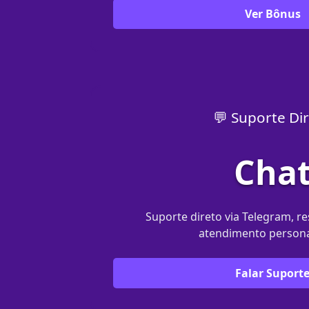
Ver Bônus
💬 Suporte Di
Cha
Suporte direto via Telegram, r
atendimento persona
Falar Suport