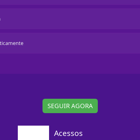
a
aticamente
SEGUIR AGORA
Acessos