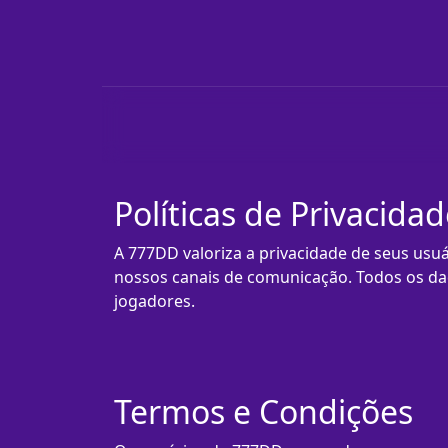
Políticas de Privacida
A 777DD valoriza a privacidade de seus us
nossos canais de comunicação. Todos os dad
jogadores.
Termos e Condições