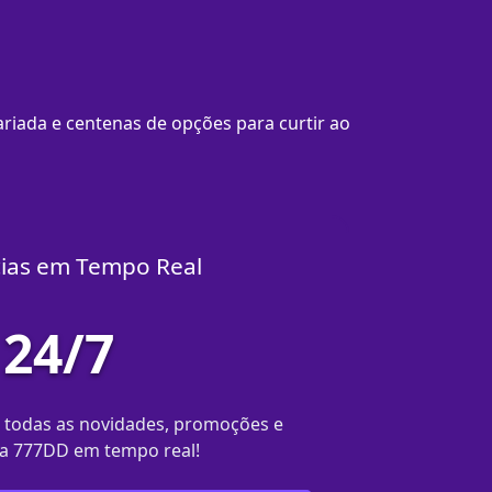
ariada e centenas de opções para curtir ao
cias em Tempo Real
24/7
e todas as novidades, promoções e
a 777DD em tempo real!