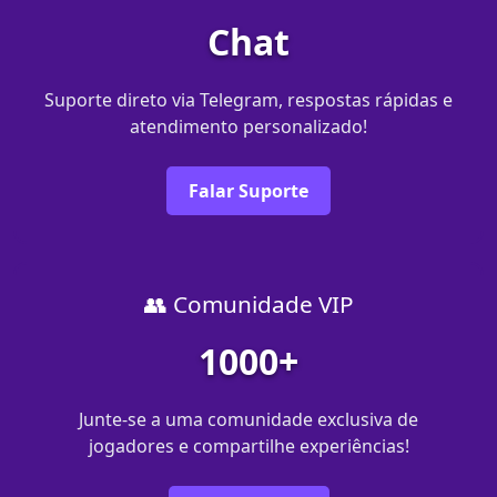
Chat
Suporte direto via Telegram, respostas rápidas e
atendimento personalizado!
Falar Suporte
👥 Comunidade VIP
1000+
Junte-se a uma comunidade exclusiva de
jogadores e compartilhe experiências!