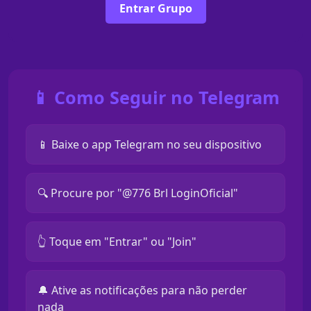
Entrar Grupo
📱 Como Seguir no Telegram
📱 Baixe o app Telegram no seu dispositivo
🔍 Procure por "@776 Brl LoginOficial"
👆 Toque em "Entrar" ou "Join"
🔔 Ative as notificações para não perder
nada