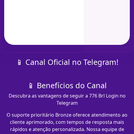
📱 Canal Oficial no Telegram!
📱 Benefícios do Canal
Descubra as vantagens de seguir a 776 Brl Login no
Telegram
O suporte prioritário Bronze oferece atendimento ao
cliente aprimorado, com tempos de resposta mais
rápidos e atenção personalizada. Nossa equipe de