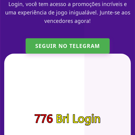
Login, você tem acesso a promoções incríveis e
uma experiência de jogo inigualável. Junte-se aos
vencedores agora!
SEGUIR NO TELEGRAM