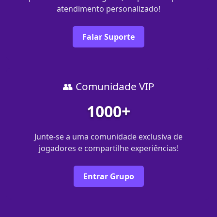
atendimento personalizado!
Falar Suporte
👥 Comunidade VIP
1000+
Junte-se a uma comunidade exclusiva de
jogadores e compartilhe experiências!
Entrar Grupo