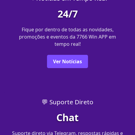
24/7
Fique por dentro de todas as novidades,
promoções e eventos da 7766 Win APP em
tempo real!
Ver Notícias
💬 Suporte Direto
Chat
Suporte direto via Telegram, respostas rápidas e