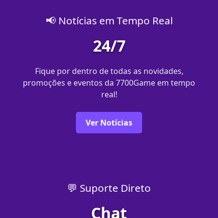
📢 Notícias em Tempo Real
24/7
Fique por dentro de todas as novidades,
promoções e eventos da 7700Game em tempo
real!
Ver Notícias
💬 Suporte Direto
Chat