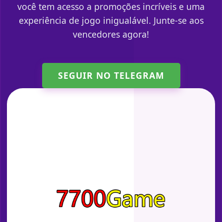
você tem acesso a promoções incríveis e uma
experiência de jogo inigualável. Junte-se aos
vencedores agora!
SEGUIR NO TELEGRAM