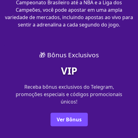
Campeonato Brasileiro até a NBA e a Liga dos
Campeões, você pode apostar em uma ampla
variedade de mercados, incluindo apostas ao vivo para
sentir a adrenalina a cada segundo do jogo.
🎁 Bônus Exclusivos
VIP
Receba bônus exclusivos do Telegram,
promoções especiais e códigos promocionais
únicos!
Ver Bônus