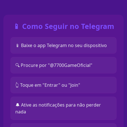
📱 Como Seguir no Telegram
📱 Baixe o app Telegram no seu dispositivo
🔍 Procure por "@7700GameOficial"
👆 Toque em "Entrar" ou "Join"
🔔 Ative as notificações para não perder
nada