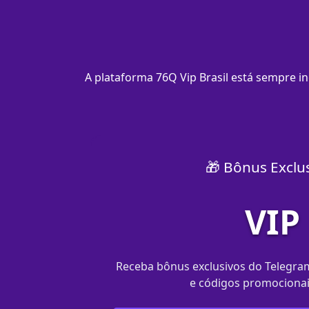
A plataforma 76Q Vip Brasil está sempre 
🎁 Bônus Exclu
VIP
Receba bônus exclusivos do Telegra
e códigos promocionai