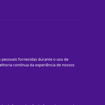
 pessoais fornecidas durante o uso de
elhoria contínua da experiência de nossos