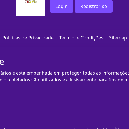
Login
Registrar-se
Políticas de Privacidade
Termos e Condições
Sitemap
de
suários e está empenhada em proteger todas as informações
os coletados são utilizados exclusivamente para fins de m