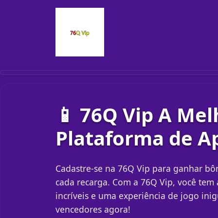
📱 76Q Vip A Mel
Plataforma de A
Cadastre-se na 76Q Vip para ganhar bô
cada recarga. Com a 76Q Vip, você tem
incríveis e uma experiência de jogo inig
vencedores agora!