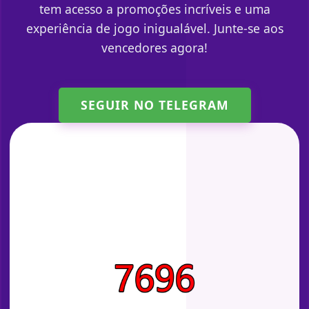
tem acesso a promoções incríveis e uma
experiência de jogo inigualável. Junte-se aos
vencedores agora!
SEGUIR NO TELEGRAM