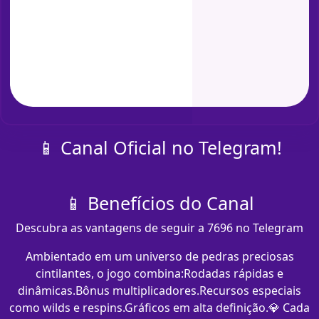
📱 Canal Oficial no Telegram!
📱 Benefícios do Canal
Descubra as vantagens de seguir a 7696 no Telegram
Ambientado em um universo de pedras preciosas
cintilantes, o jogo combina:Rodadas rápidas e
dinâmicas.Bônus multiplicadores.Recursos especiais
como wilds e respins.Gráficos em alta definição.💎 Cada