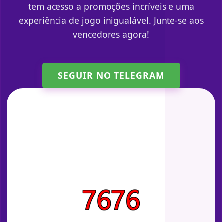
tem acesso a promoções incríveis e uma
experiência de jogo inigualável. Junte-se aos
vencedores agora!
SEGUIR NO TELEGRAM