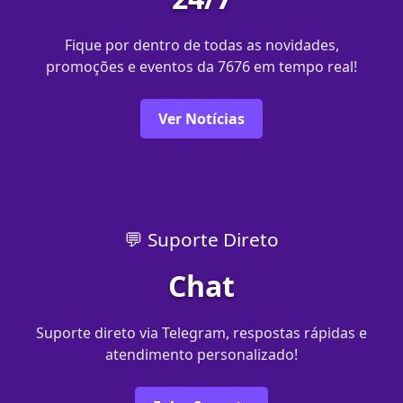
Fique por dentro de todas as novidades,
promoções e eventos da 7676 em tempo real!
Ver Notícias
💬 Suporte Direto
Chat
Suporte direto via Telegram, respostas rápidas e
atendimento personalizado!