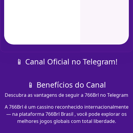
📱 Canal Oficial no Telegram!
📱 Benefícios do Canal
Descubra as vantagens de seguir a 766Brl no Telegram
A 766Brl é um cassino reconhecido internacionalmente
— na plataforma 766Brl Brasil , você pode explorar os
melhores jogos globais com total liberdade.