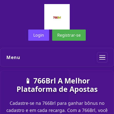
Login
Registrar-se
Menu
📱 766Brl A Melhor
Plataforma de Apostas
Cadastre-se na 766Brl para ganhar bônus no
cadastro e em cada recarga. Com a 766Brl, você