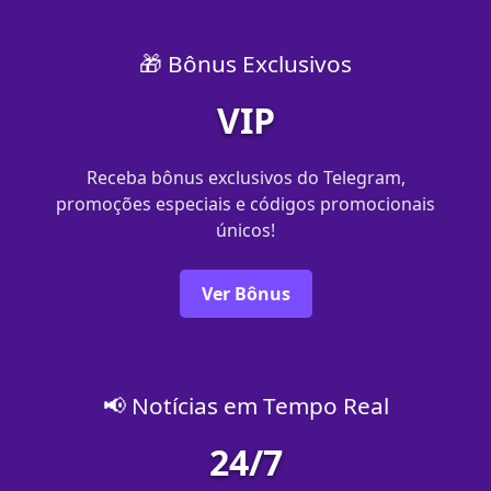
🎁 Bônus Exclusivos
VIP
Receba bônus exclusivos do Telegram,
promoções especiais e códigos promocionais
únicos!
Ver Bônus
📢 Notícias em Tempo Real
24/7