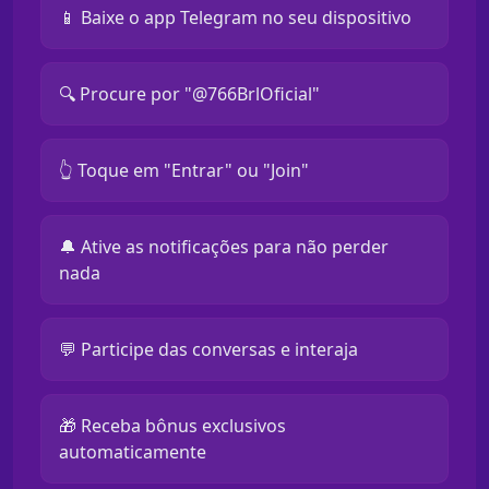
📱 Baixe o app Telegram no seu dispositivo
🔍 Procure por "@766BrlOficial"
👆 Toque em "Entrar" ou "Join"
🔔 Ative as notificações para não perder
nada
💬 Participe das conversas e interaja
🎁 Receba bônus exclusivos
automaticamente