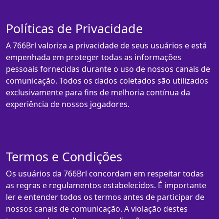
Políticas de Privacidade
A 766Brl valoriza a privacidade de seus usuários e está
empenhada em proteger todas as informações
pessoais fornecidas durante o uso de nossos canais de
comunicação. Todos os dados coletados são utilizados
exclusivamente para fins de melhoria contínua da
experiência de nossos jogadores.
Termos e Condições
Os usuários da 766Brl concordam em respeitar todas
as regras e regulamentos estabelecidos. É importante
ler e entender todos os termos antes de participar de
nossos canais de comunicação. A violação destes