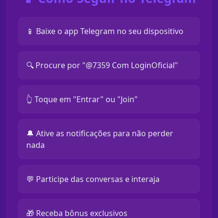
📱 Baixe o app Telegram no seu dispositivo
🔍 Procure por "@7359 Com LoginOficial"
👆 Toque em "Entrar" ou "Join"
🔔 Ative as notificações para não perder
nada
💬 Participe das conversas e interaja
🎁 Receba bônus exclusivos