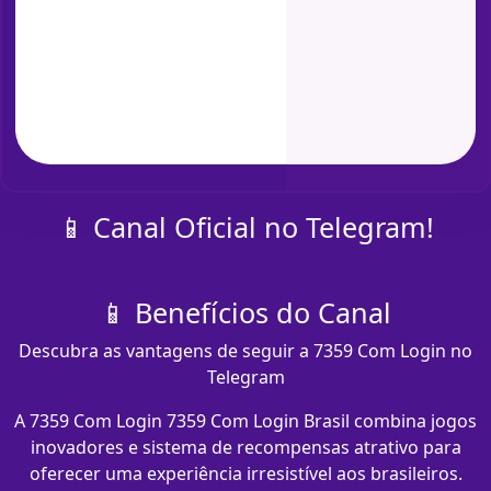
📱 Canal Oficial no Telegram!
📱 Benefícios do Canal
Descubra as vantagens de seguir a 7359 Com Login no
Telegram
A 7359 Com Login 7359 Com Login Brasil combina jogos
inovadores e sistema de recompensas atrativo para
oferecer uma experiência irresistível aos brasileiros.