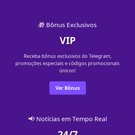
🎁 Bônus Exclusivos
VIP
Receba bônus exclusivos do Telegram,
promoções especiais e códigos promocionais
únicos!
Ver Bônus
📢 Notícias em Tempo Real
24/7