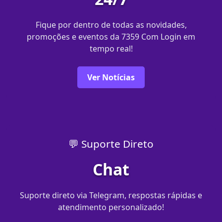
Fique por dentro de todas as novidades,
promoções e eventos da 7359 Com Login em
tempo real!
Ver Notícias
💬 Suporte Direto
Chat
Suporte direto via Telegram, respostas rápidas e
atendimento personalizado!