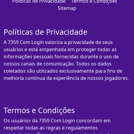
Políticas de Privacidade
Termos e Condições
Sitemap
Políticas de Privacidade
A 7359 Com Login valoriza a privacidade de seus
usuários e está empenhada em proteger todas as
informações pessoais fornecidas durante o uso de
nossos canais de comunicação. Todos os dados
coletados são utilizados exclusivamente para fins de
melhoria contínua da experiência de nossos jogadores.
Termos e Condições
Os usuários da 7359 Com Login concordam em
respeitar todas as regras e regulamentos