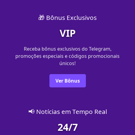
🎁 Bônus Exclusivos
VIP
Receba bônus exclusivos do Telegram,
promoções especiais e códigos promocionais
únicos!
Ver Bônus
📢 Notícias em Tempo Real
24/7