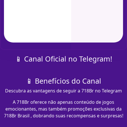
📱 Canal Oficial no Telegram!
📱 Benefícios do Canal
Descubra as vantagens de seguir a 718Br no Telegram
A 718Br oferece não apenas conteúdo de jogos
emocionantes, mas também promoções exclusivas da
718Br Brasil , dobrando suas recompensas e surpresas!