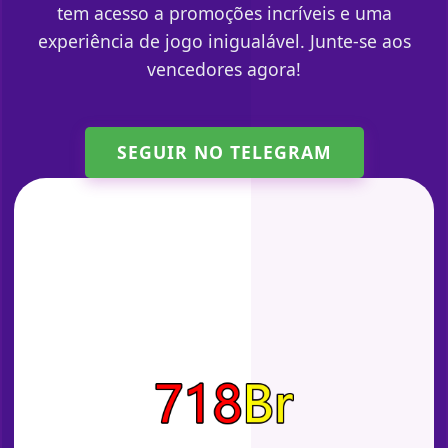
tem acesso a promoções incríveis e uma
experiência de jogo inigualável. Junte-se aos
vencedores agora!
SEGUIR NO TELEGRAM