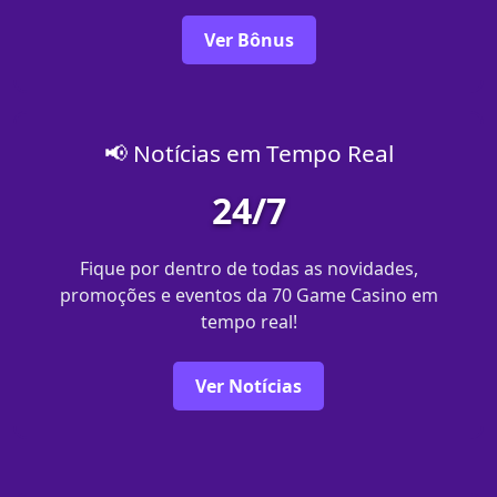
Ver Bônus
📢 Notícias em Tempo Real
24/7
Fique por dentro de todas as novidades,
promoções e eventos da 70 Game Casino em
tempo real!
Ver Notícias