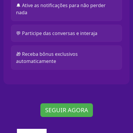
🔔 Ative as notificações para não perder
nada
💬 Participe das conversas e interaja
🎁 Receba bônus exclusivos
automaticamente
SEGUIR AGORA