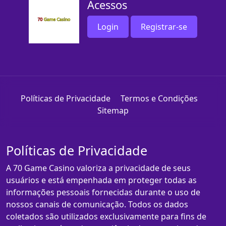
Acessos
Login
Registrar-se
Políticas de Privacidade
Termos e Condições
Sitemap
Políticas de Privacidade
A 70 Game Casino valoriza a privacidade de seus
usuários e está empenhada em proteger todas as
informações pessoais fornecidas durante o uso de
nossos canais de comunicação. Todos os dados
coletados são utilizados exclusivamente para fins de