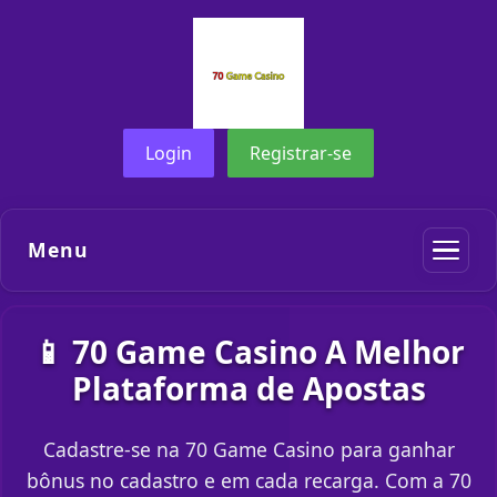
Login
Registrar-se
Menu
📱 70 Game Casino A Melhor
Plataforma de Apostas
Cadastre-se na 70 Game Casino para ganhar
bônus no cadastro e em cada recarga. Com a 70