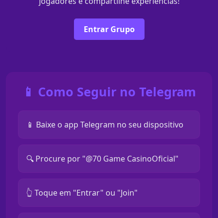
jogadores e compartilhe experiências!
Entrar Grupo
📱 Como Seguir no Telegram
📱 Baixe o app Telegram no seu dispositivo
🔍 Procure por "@70 Game CasinoOficial"
👆 Toque em "Entrar" ou "Join"