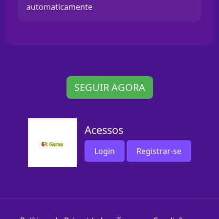
automaticamente
SEGUIR AGORA
Acessos
Login
Registrar-se