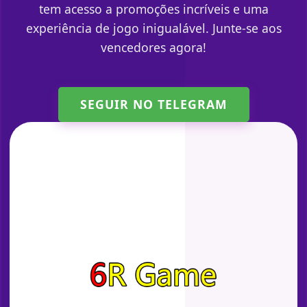
tem acesso a promoções incríveis e uma
experiência de jogo inigualável. Junte-se aos
vencedores agora!
SEGUIR NO TELEGRAM