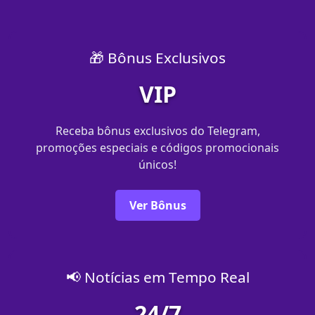
🎁 Bônus Exclusivos
VIP
Receba bônus exclusivos do Telegram,
promoções especiais e códigos promocionais
únicos!
Ver Bônus
📢 Notícias em Tempo Real
24/7