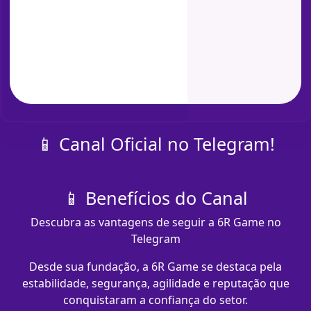
📱 Canal Oficial no Telegram!
📱 Benefícios do Canal
Descubra as vantagens de seguir a 6R Game no
Telegram
Desde sua fundação, a 6R Game se destaca pela
estabilidade, segurança, agilidade e reputação que
conquistaram a confiança do setor.