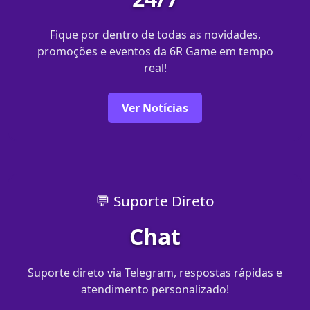
Fique por dentro de todas as novidades,
promoções e eventos da 6R Game em tempo
real!
Ver Notícias
💬 Suporte Direto
Chat
Suporte direto via Telegram, respostas rápidas e
atendimento personalizado!