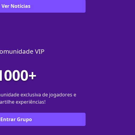
Ver Notícias
Comunidade VIP
1000+
unidade exclusiva de jogadores e
rtilhe experiências!
Entrar Grupo