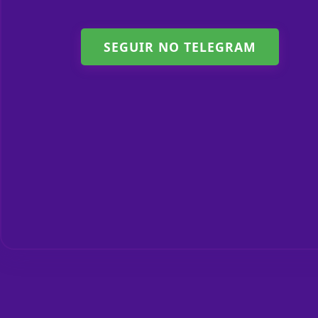
SEGUIR NO TELEGRAM