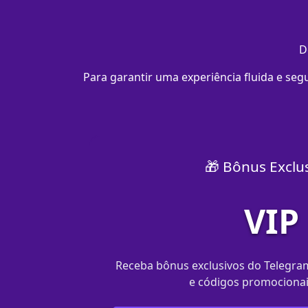
D
Para garantir uma experiência fluida e se
🎁 Bônus Exclu
VIP
Receba bônus exclusivos do Telegra
e códigos promocionai