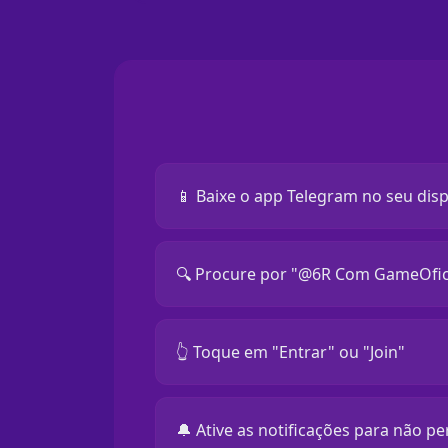
📱 Baixe o app Telegram no seu disp
🔍 Procure por "@6R Com GameOfic
👆 Toque em "Entrar" ou "Join"
🔔 Ative as notificações para não p