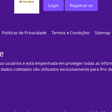
Login
Registrar-se
Políticas de Privacidade
Termos e Condições
Sitemap
de
eus usuários e está empenhada em proteger todas as infor
dados coletados são utilizados exclusivamente para fins d