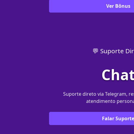
Ver Bônus
💬 Suporte Di
Cha
Suporte direto via Telegram, r
atendimento persona
Falar Suport