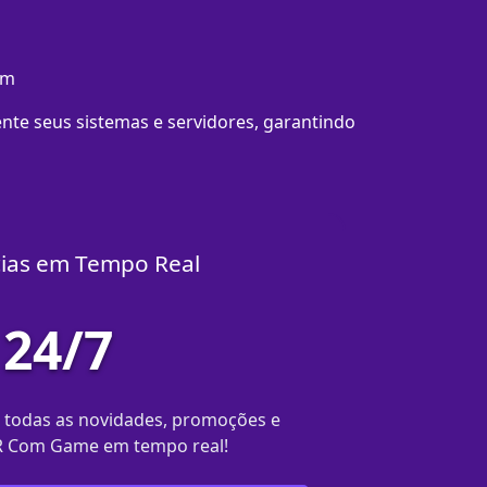
am
nte seus sistemas e servidores, garantindo
cias em Tempo Real
24/7
e todas as novidades, promoções e
R Com Game em tempo real!