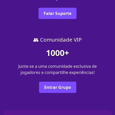
Falar Suporte
👥 Comunidade VIP
1000+
Junte-se a uma comunidade exclusiva de
jogadores e compartilhe experiências!
Entrar Grupo