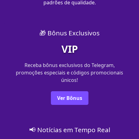
padrões de qualidade.
🎁 Bônus Exclusivos
VIP
Receba bônus exclusivos do Telegram,
promoções especiais e códigos promocionais
únicos!
Ver Bônus
📢 Notícias em Tempo Real