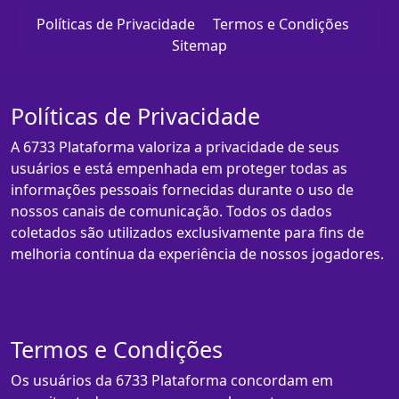
Políticas de Privacidade
Termos e Condições
Sitemap
Políticas de Privacidade
A 6733 Plataforma valoriza a privacidade de seus
usuários e está empenhada em proteger todas as
informações pessoais fornecidas durante o uso de
nossos canais de comunicação. Todos os dados
coletados são utilizados exclusivamente para fins de
melhoria contínua da experiência de nossos jogadores.
Termos e Condições
Os usuários da 6733 Plataforma concordam em