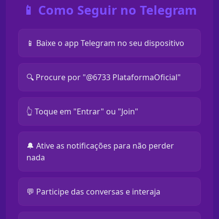
📱 Como Seguir no Telegram
📱 Baixe o app Telegram no seu dispositivo
🔍 Procure por "@6733 PlataformaOficial"
👆 Toque em "Entrar" ou "Join"
🔔 Ative as notificações para não perder
nada
💬 Participe das conversas e interaja