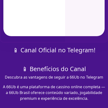
📱 Canal Oficial no Telegram!
📱 Benefícios do Canal
Descubra as vantagens de seguir a 66Ub no Telegram
A 66Ub é uma plataforma de cassino online completa —
a 66Ub Brasil oferece conteúdo variado, jogabilidade
premium e experiência de excelência.