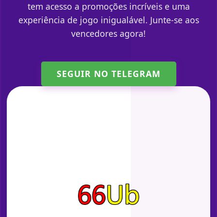
tem acesso a promoções incríveis e uma
experiência de jogo inigualável. Junte-se aos
vencedores agora!
SEGUIR NO TELEGRAM