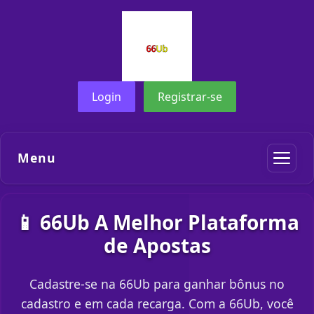
Login
Registrar-se
Menu
📱 66Ub A Melhor Plataforma
de Apostas
Cadastre-se na 66Ub para ganhar bônus no
cadastro e em cada recarga. Com a 66Ub, você