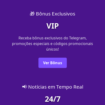
🎁 Bônus Exclusivos
VIP
Receba bônus exclusivos do Telegram,
promoções especiais e códigos promocionais
únicos!
Ver Bônus
📢 Notícias em Tempo Real
24/7