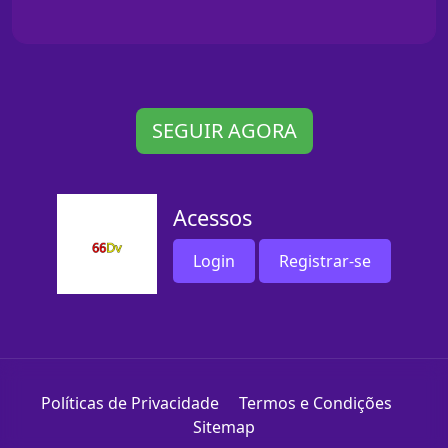
SEGUIR AGORA
Acessos
Login
Registrar-se
Políticas de Privacidade
Termos e Condições
Sitemap