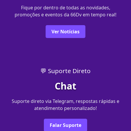
Fique por dentro de todas as novidades,
promoções e eventos da 66Dv em tempo real!
Ver Notícias
💬 Suporte Direto
Chat
Suporte direto via Telegram, respostas rápidas e
atendimento personalizado!
Falar Suporte