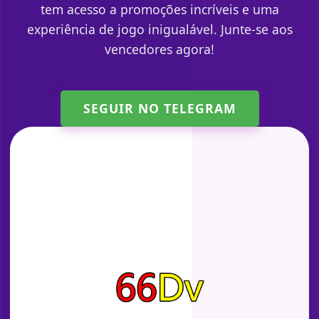
tem acesso a promoções incríveis e uma
experiência de jogo inigualável. Junte-se aos
vencedores agora!
SEGUIR NO TELEGRAM