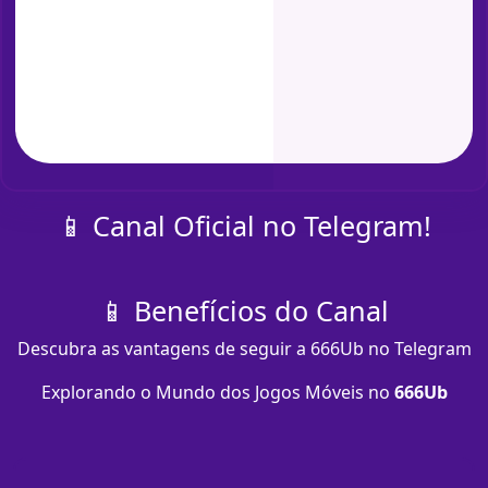
📱 Canal Oficial no Telegram!
📱 Benefícios do Canal
Descubra as vantagens de seguir a 666Ub no Telegram
Explorando o Mundo dos Jogos Móveis no
666Ub