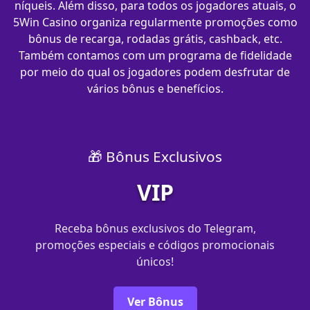
níqueis. Além disso, para todos os jogadores atuais, o
5Win Casino organiza regularmente promoções como
bônus de recarga, rodadas grátis, cashback, etc.
Também contamos com um programa de fidelidade
por meio do qual os jogadores podem desfrutar de
vários bônus e benefícios.
🎁 Bônus Exclusivos
VIP
Receba bônus exclusivos do Telegram,
promoções especiais e códigos promocionais
únicos!
Ver Bônus