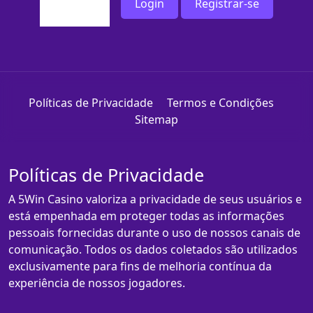
Login
Registrar-se
Políticas de Privacidade
Termos e Condições
Sitemap
Políticas de Privacidade
A 5Win Casino valoriza a privacidade de seus usuários e
está empenhada em proteger todas as informações
pessoais fornecidas durante o uso de nossos canais de
comunicação. Todos os dados coletados são utilizados
exclusivamente para fins de melhoria contínua da
experiência de nossos jogadores.