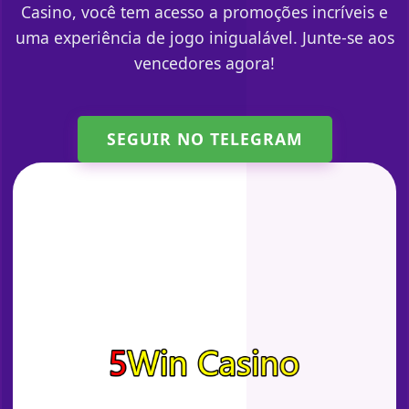
Casino, você tem acesso a promoções incríveis e
uma experiência de jogo inigualável. Junte-se aos
vencedores agora!
SEGUIR NO TELEGRAM