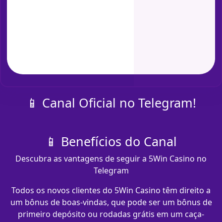
📱 Canal Oficial no Telegram!
📱 Benefícios do Canal
Descubra as vantagens de seguir a 5Win Casino no
Telegram
Todos os novos clientes do 5Win Casino têm direito a
um bônus de boas-vindas, que pode ser um bônus de
primeiro depósito ou rodadas grátis em um caça-