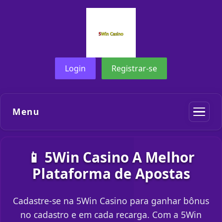
Login
Registrar-se
Menu
📱 5Win Casino A Melhor
Plataforma de Apostas
Cadastre-se na 5Win Casino para ganhar bônus
no cadastro e em cada recarga. Com a 5Win