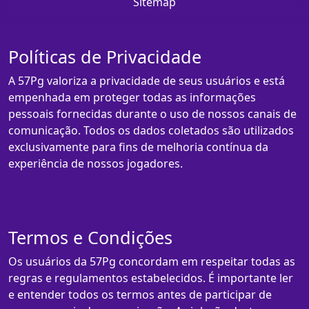
Sitemap
Políticas de Privacidade
A 57Pg valoriza a privacidade de seus usuários e está
empenhada em proteger todas as informações
pessoais fornecidas durante o uso de nossos canais de
comunicação. Todos os dados coletados são utilizados
exclusivamente para fins de melhoria contínua da
experiência de nossos jogadores.
Termos e Condições
Os usuários da 57Pg concordam em respeitar todas as
regras e regulamentos estabelecidos. É importante ler
e entender todos os termos antes de participar de