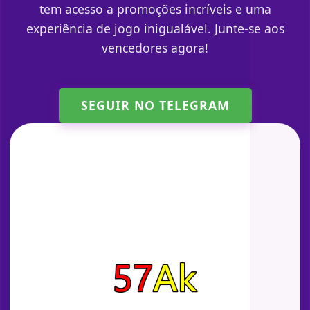
tem acesso a promoções incríveis e uma
experiência de jogo inigualável. Junte-se aos
vencedores agora!
SEGUIR NO TELEGRAM