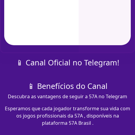
📱 Canal Oficial no Telegram!
📱 Benefícios do Canal
Descubra as vantagens de seguir a 57A no Telegram
Esperamos que cada jogador transforme sua vida com
os jogos profissionais da 57A , disponíveis na
plataforma 57A Brasil .