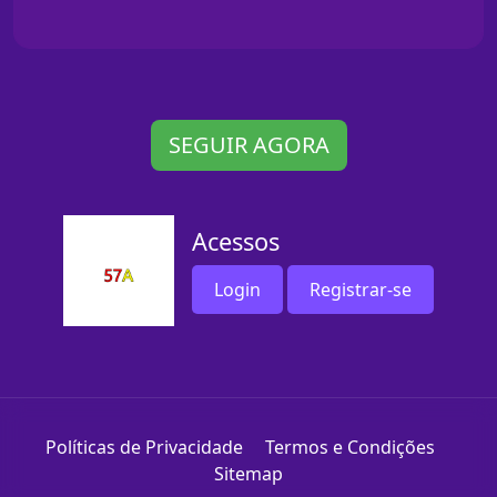
SEGUIR AGORA
Acessos
Login
Registrar-se
Políticas de Privacidade
Termos e Condições
Sitemap