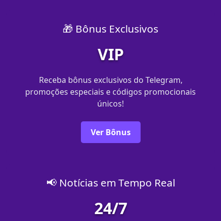
🎁 Bônus Exclusivos
VIP
Receba bônus exclusivos do Telegram,
promoções especiais e códigos promocionais
únicos!
Ver Bônus
📢 Notícias em Tempo Real
24/7