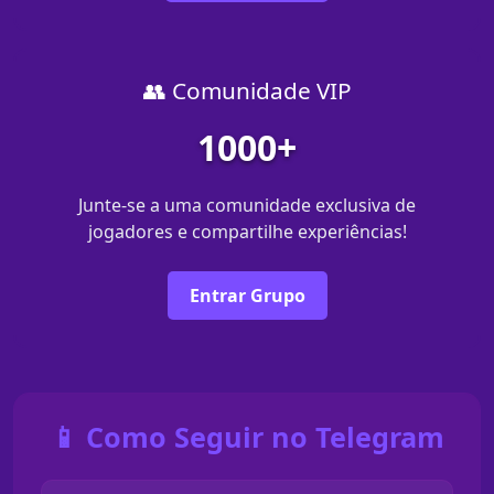
👥 Comunidade VIP
1000+
Junte-se a uma comunidade exclusiva de
jogadores e compartilhe experiências!
Entrar Grupo
📱 Como Seguir no Telegram