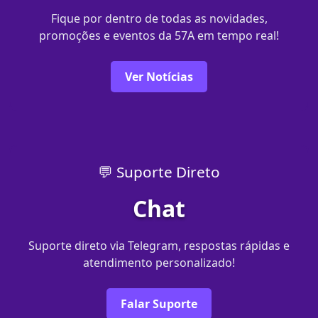
Fique por dentro de todas as novidades,
promoções e eventos da 57A em tempo real!
Ver Notícias
💬 Suporte Direto
Chat
Suporte direto via Telegram, respostas rápidas e
atendimento personalizado!
Falar Suporte