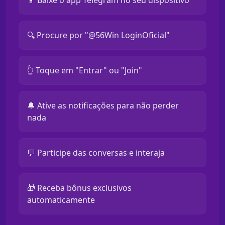
📱 Baixe o app Telegram no seu dispositivo
🔍 Procure por "@56Win LoginOficial"
👆 Toque em "Entrar" ou "Join"
🔔 Ative as notificações para não perder
nada
💬 Participe das conversas e interaja
🎁 Receba bônus exclusivos
automaticamente