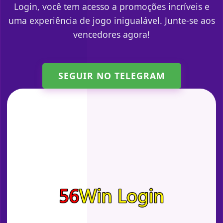
Login, você tem acesso a promoções incríveis e
uma experiência de jogo inigualável. Junte-se aos
vencedores agora!
SEGUIR NO TELEGRAM