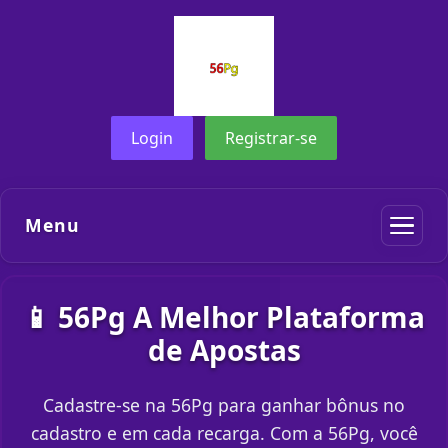
Login
Registrar-se
Menu
📱 56Pg A Melhor Plataforma
de Apostas
Cadastre-se na 56Pg para ganhar bônus no
cadastro e em cada recarga. Com a 56Pg, você