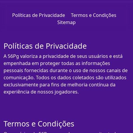
Políticas de Privacidade
Termos e Condições
Sitemap
Políticas de Privacidade
A 56Pg valoriza a privacidade de seus usuários e está
empenhada em proteger todas as informações
pessoais fornecidas durante o uso de nossos canais de
comunicação. Todos os dados coletados são utilizados
exclusivamente para fins de melhoria contínua da
experiência de nossos jogadores.
Termos e Condições