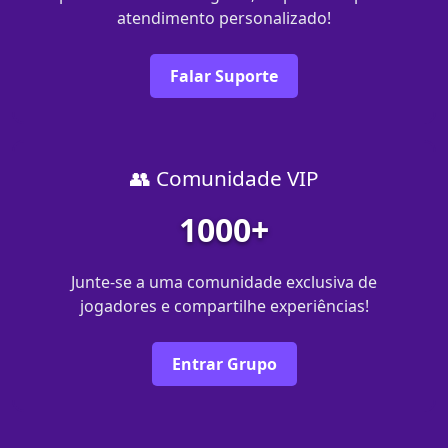
atendimento personalizado!
Falar Suporte
👥 Comunidade VIP
1000+
Junte-se a uma comunidade exclusiva de
jogadores e compartilhe experiências!
Entrar Grupo