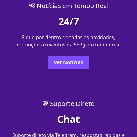
📢 Notícias em Tempo Real
24/7
Fique por dentro de todas as novidades,
promoções e eventos da 56Pg em tempo real!
Ver Notícias
💬 Suporte Direto
Chat
Suporte direto via Telegram, respostas rápidas e