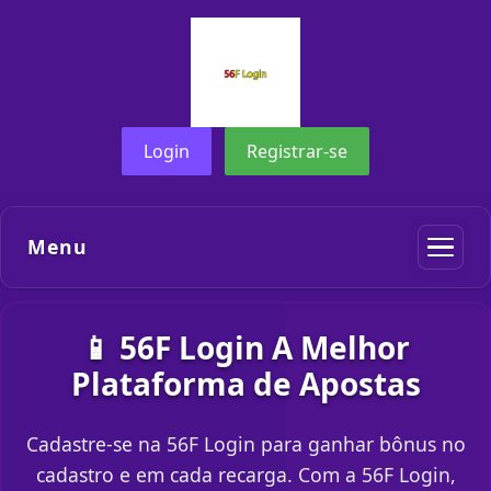
Login
Registrar-se
Menu
📱 56F Login A Melhor
Plataforma de Apostas
Cadastre-se na 56F Login para ganhar bônus no
cadastro e em cada recarga. Com a 56F Login,