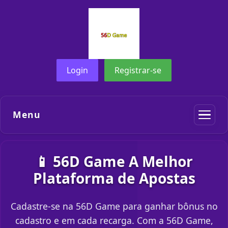
Login
Registrar-se
Menu
📱 56D Game A Melhor
Plataforma de Apostas
Cadastre-se na 56D Game para ganhar bônus no
cadastro e em cada recarga. Com a 56D Game,